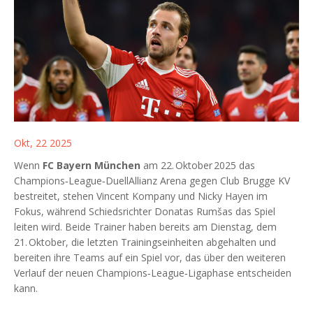
Okt, 22 2025
Wenn
FC Bayern München
am
22. Oktober 2025
das
Champions‑League‑Duell
Allianz Arena
gegen
Club Brugge KV
bestreitet, stehen
Vincent Kompany
und
Nicky Hayen
im
Fokus, während Schiedsrichter
Donatas Rumšas
das Spiel
leiten wird. Beide Trainer haben bereits am Dienstag, dem
21. Oktober, die letzten Trainingseinheiten abgehalten und
bereiten ihre Teams auf ein Spiel vor, das über den weiteren
Verlauf der neuen Champions‑League‑Ligaphase entscheiden
kann.