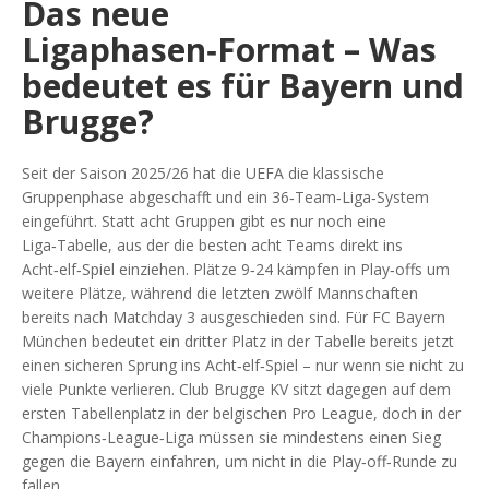
Das neue
Ligaphasen‑Format – Was
bedeutet es für Bayern und
Brugge?
Seit der Saison 2025/26 hat die UEFA die klassische
Gruppenphase abgeschafft und ein 36‑Team‑Liga‑System
eingeführt. Statt acht Gruppen gibt es nur noch eine
Liga‑Tabelle, aus der die besten acht Teams direkt ins
Acht‑elf‑Spiel einziehen. Plätze 9‑24 kämpfen in Play‑offs um
weitere Plätze, während die letzten zwölf Mannschaften
bereits nach Matchday 3 ausgeschieden sind. Für
FC Bayern
München
bedeutet ein dritter Platz in der Tabelle bereits jetzt
einen sicheren Sprung ins Acht‑elf‑Spiel – nur wenn sie nicht zu
viele Punkte verlieren.
Club Brugge KV
sitzt dagegen auf dem
ersten Tabellenplatz in der belgischen Pro League, doch in der
Champions‑League‑Liga müssen sie mindestens einen Sieg
gegen die Bayern einfahren, um nicht in die Play‑off‑Runde zu
fallen.