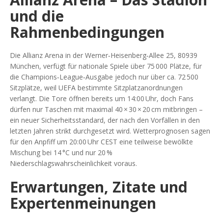
und die
Rahmenbedingungen
Die
Allianz Arena
in der Werner‑Heisenberg‑Allee 25, 80939
München, verfügt für nationale Spiele über 75 000 Plätze, für
die Champions‑League‑Ausgabe jedoch nur über ca. 72 500
Sitzplätze, weil UEFA bestimmte Sitzplatzanordnungen
verlangt. Die Tore öffnen bereits um 14:00 Uhr, doch Fans
dürfen nur Taschen mit maximal 40 × 30 × 20 cm mitbringen –
ein neuer Sicherheitsstandard, der nach den Vorfällen in den
letzten Jahren strikt durchgesetzt wird. Wetterprognosen sagen
für den Anpfiff um 20:00 Uhr CEST eine teilweise bewölkte
Mischung bei 14 °C und nur 20 %
Niederschlagswahrscheinlichkeit voraus.
Erwartungen, Zitate und
Expertenmeinungen