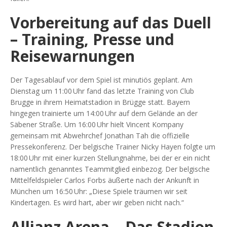
Vorbereitung auf das Duell
– Training, Presse und
Reisewarnungen
Der Tagesablauf vor dem Spiel ist minutiös geplant. Am
Dienstag um 11:00 Uhr fand das letzte Training von Club
Brugge in ihrem Heimatstadion in Brügge statt. Bayern
hingegen trainierte um 14:00 Uhr auf dem Gelände an der
Säbener Straße
. Um 16:00 Uhr hielt Vincent Kompany
gemeinsam mit Abwehrchef
Jonathan Tah
die offizielle
Pressekonferenz. Der belgische Trainer Nicky Hayen folgte um
18:00 Uhr mit einer kurzen Stellungnahme, bei der er ein nicht
namentlich genanntes Teammitglied einbezog. Der belgische
Mittelfeldspieler
Carlos Forbs
äußerte nach der Ankunft in
München um 16:50 Uhr: „Diese Spiele träumen wir seit
Kindertagen. Es wird hart, aber wir geben nicht nach.“
Allianz Arena – Das Stadion