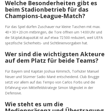
Welche Besonderheiten gibt es
beim Stadionbetrieb für das
Champions‑League‑Match?
Für das Spiel dürfen Zuschauer nur kleine Taschen mit max.
40 × 30 × 20 cm mitbringen, die Tore öffnen um 14:00 Uhr und
die Sitzplatzkapazität ist auf etwa 72 500 reduziert, weil UEFA
spezifische Sicherheits- und Sichtlinienvorgaben hat.
Wer sind die wichtigsten Akteure
auf dem Platz für beide Teams?
Für Bayern sind Kapitän
Joshua Kimmich
, Torhüter
Manuel
Neuer
und Stürmer
Sadio Mané
entscheidend. Club Brugge
setzt vor allem auf das Tempo von
Carlos Forbs
und die
Erfahrung von Mittelfeldstratege
Simon Mignolet
in der
Defensive.
Wie steht es um die
Medienpräsenz und Übertragung