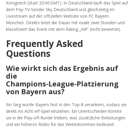
Königreich (Start 20:00 GMT). In Deutschland läuft das Spiel auf
dem Pay‑TV‑Sender
Sky Deutschland
und gleichzeitig im
Livestream auf der offiziellen Website von
FC Bayern
München
. Direktv listet die Dauer mit exakt zwei Stunden und
klassifiziert das Event mit dem Rating „NR“ (nicht bewertet).
Frequently Asked
Questions
Wie wirkt sich das Ergebnis auf
die
Champions‑League‑Platzierung
von Bayern aus?
Ein Sieg würde Bayern fest in den Top‑8 verankern, sodass sie
direkt ins Acht‑elf‑Spiel einziehen. Ein Unentschieden könnte
sie in die Play‑off‑Runde treiben, was zusätzliche Belastungen
und ein höheres Risiko für das Weiterkommen bedeutet.