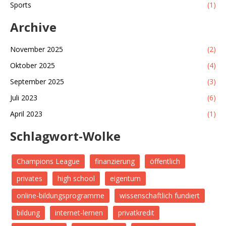
Sports
(1)
Archive
November 2025
(2)
Oktober 2025
(4)
September 2025
(3)
Juli 2023
(6)
April 2023
(1)
Schlagwort-Wolke
Champions League
finanzierung
öffentlich
privates
high school
eigentum
online-bildungsprogramme
wissenschaftlich fundiert
bildung
internet-lernen
privatkredit