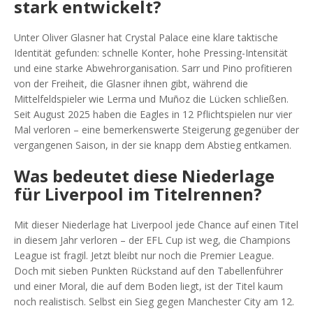
stark entwickelt?
Unter Oliver Glasner hat Crystal Palace eine klare taktische
Identität gefunden: schnelle Konter, hohe Pressing-Intensität
und eine starke Abwehrorganisation. Sarr und Pino profitieren
von der Freiheit, die Glasner ihnen gibt, während die
Mittelfeldspieler wie Lerma und Muñoz die Lücken schließen.
Seit August 2025 haben die Eagles in 12 Pflichtspielen nur vier
Mal verloren – eine bemerkenswerte Steigerung gegenüber der
vergangenen Saison, in der sie knapp dem Abstieg entkamen.
Was bedeutet diese Niederlage
für Liverpool im Titelrennen?
Mit dieser Niederlage hat Liverpool jede Chance auf einen Titel
in diesem Jahr verloren – der EFL Cup ist weg, die Champions
League ist fragil. Jetzt bleibt nur noch die Premier League.
Doch mit sieben Punkten Rückstand auf den Tabellenführer
und einer Moral, die auf dem Boden liegt, ist der Titel kaum
noch realistisch. Selbst ein Sieg gegen Manchester City am 12.