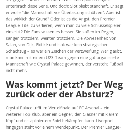
unterbrach diese Serie. Und doch: Slot bleibt standhaft. Er sagt,
er wolle "die Mannschaft vor Überlastung schützen". Aber ist
das wirklich der Grund? Oder ist es die Angst, den Premier
League-Titel zu verlieren, wenn man zu viele Schlüsselspieler
einsetzt? Die Fans wissen es besser. Sie saßen im Regen,
sangen trotzdem, weinten trotzdem. Die Abwesenheit von
Salah, van Dijk, Ekitiké und Isak war kein strategischer
Schachzug – es war ein Zeichen der Verzweiflung. Wer glaubt,
man kann mit einem U23-Team gegen eine gut organisierte
Mannschaft wie Crystal Palace gewinnen, der versteht Fußball
nicht mehr.
Was kommt jetzt? Der Weg
zurück oder der Absturz?
Crystal Palace trifft im Viertelfinale auf
FC Arsenal
– ein
weiterer Top-Klub, aber ein Gegner, den Glasner mit klarem
Kopf und diszipliniertem Spiel bekämpfen kann. Liverpool
hingegen steht vor einem Wendepunkt. Der Premier League-