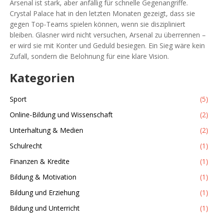
Arsenal ist stark, aber anfällig für schnelle Gegenangriffe.
Crystal Palace hat in den letzten Monaten gezeigt, dass sie
gegen Top-Teams spielen können, wenn sie diszipliniert
bleiben. Glasner wird nicht versuchen, Arsenal zu überrennen –
er wird sie mit Konter und Geduld besiegen. Ein Sieg wäre kein
Zufall, sondern die Belohnung für eine klare Vision.
Kategorien
Sport
(5)
Online-Bildung und Wissenschaft
(2)
Unterhaltung & Medien
(2)
Schulrecht
(1)
Finanzen & Kredite
(1)
Bildung & Motivation
(1)
Bildung und Erziehung
(1)
Bildung und Unterricht
(1)