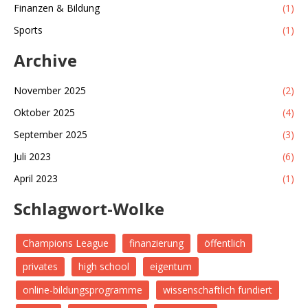
Finanzen & Bildung
(1)
Sports
(1)
Archive
November 2025
(2)
Oktober 2025
(4)
September 2025
(3)
Juli 2023
(6)
April 2023
(1)
Schlagwort-Wolke
Champions League
finanzierung
öffentlich
privates
high school
eigentum
online-bildungsprogramme
wissenschaftlich fundiert