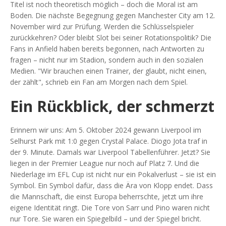
Titel ist noch theoretisch möglich – doch die Moral ist am
Boden. Die nächste Begegnung gegen Manchester City am 12.
November wird zur Prüfung. Werden die Schlüsselspieler
zurückkehren? Oder bleibt Slot bei seiner Rotationspolitik? Die
Fans in Anfield haben bereits begonnen, nach Antworten zu
fragen – nicht nur im Stadion, sondern auch in den sozialen
Medien. "Wir brauchen einen Trainer, der glaubt, nicht einen,
der zählt", schrieb ein Fan am Morgen nach dem Spiel.
Ein Rückblick, der schmerzt
Erinnern wir uns: Am 5. Oktober 2024 gewann Liverpool im
Selhurst Park
mit 1:0 gegen Crystal Palace. Diogo Jota traf in
der 9. Minute. Damals war Liverpool Tabellenführer. Jetzt? Sie
liegen in der Premier League nur noch auf Platz 7. Und die
Niederlage im EFL Cup ist nicht nur ein Pokalverlust – sie ist ein
Symbol. Ein Symbol dafür, dass die Ära von Klopp endet. Dass
die Mannschaft, die einst Europa beherrschte, jetzt um ihre
eigene Identität ringt. Die Tore von Sarr und Pino waren nicht
nur Tore. Sie waren ein Spiegelbild – und der Spiegel bricht.