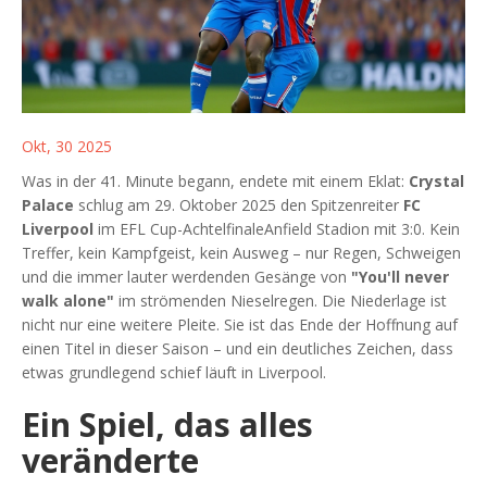
Okt, 30 2025
Was in der 41. Minute begann, endete mit einem Eklat:
Crystal
Palace
schlug am 29. Oktober 2025 den Spitzenreiter
FC
Liverpool
im
EFL Cup-Achtelfinale
Anfield Stadion
mit 3:0. Kein
Treffer, kein Kampfgeist, kein Ausweg – nur Regen, Schweigen
und die immer lauter werdenden Gesänge von
"You'll never
walk alone"
im strömenden Nieselregen. Die Niederlage ist
nicht nur eine weitere Pleite. Sie ist das Ende der Hoffnung auf
einen Titel in dieser Saison – und ein deutliches Zeichen, dass
etwas grundlegend schief läuft in Liverpool.
Ein Spiel, das alles
veränderte