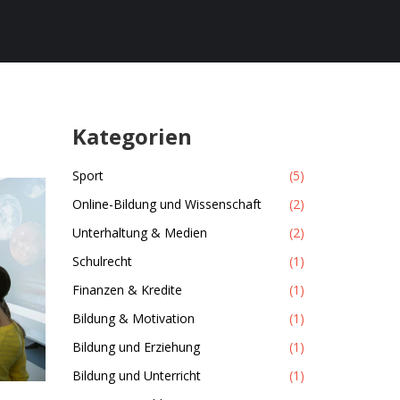
Kategorien
Sport
(5)
Online-Bildung und Wissenschaft
(2)
Unterhaltung & Medien
(2)
Schulrecht
(1)
Finanzen & Kredite
(1)
Bildung & Motivation
(1)
Bildung und Erziehung
(1)
Bildung und Unterricht
(1)