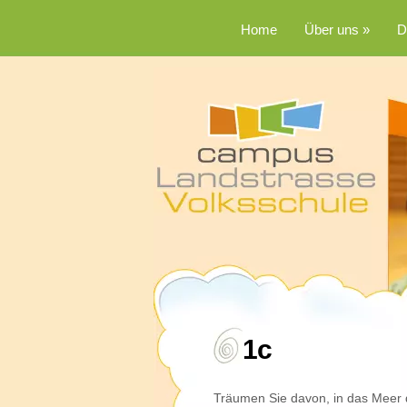
Home
Über uns
»
D
1c
Träumen Sie davon, in das Meer 