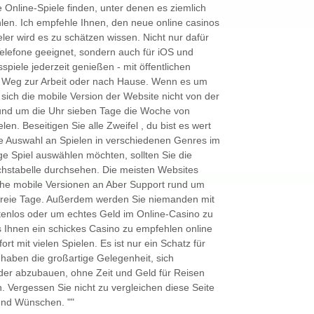
e Online-Spiele finden, unter denen es ziemlich
hlen. Ich empfehle Ihnen, den neue online casinos
er wird es zu schätzen wissen. Nicht nur dafür
Telefone geeignet, sondern auch für iOS und
spiele jederzeit genießen - mit öffentlichen
m Weg zur Arbeit oder nach Hause. Wenn es um
 sich die mobile Version der Website nicht von der
und um die Uhr sieben Tage die Woche von
len. Beseitigen Sie alle Zweifel , du bist es wert
ße Auswahl an Spielen in verschiedenen Genres im
ige Spiel auswählen möchten, sollten Sie die
chstabelle durchsehen. Die meisten Websites
iche mobile Versionen an Aber Support rund um
freie Tage. Außerdem werden Sie niemanden mit
tenlos oder um echtes Geld im Online-Casino zu
ls Ihnen ein schickes Casino zu empfehlen online
t mit vielen Spielen. Es ist nur ein Schatz für
e haben die großartige Gelegenheit, sich
er abzubauen, ohne Zeit und Geld für Reisen
Vergessen Sie nicht zu vergleichen diese Seite
und Wünschen. ""