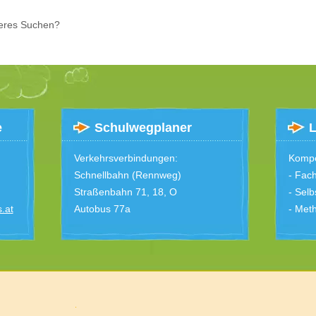
deres Suchen?
e
Schulwegplaner
L
Verkehrsverbindungen:
Kompe
Schnellbahn (Rennweg)
- Fac
Straßenbahn 71, 18, O
- Sel
.at
Autobus 77a
- Met