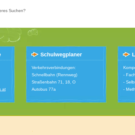
deres Suchen?
e
Schulwegplaner
L
Verkehrsverbindungen:
Kompe
Schnellbahn (Rennweg)
- Fac
Straßenbahn 71, 18, O
- Sel
.at
Autobus 77a
- Met