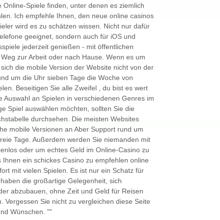
e Online-Spiele finden, unter denen es ziemlich
hlen. Ich empfehle Ihnen, den neue online casinos
eler wird es zu schätzen wissen. Nicht nur dafür
Telefone geeignet, sondern auch für iOS und
spiele jederzeit genießen - mit öffentlichen
m Weg zur Arbeit oder nach Hause. Wenn es um
 sich die mobile Version der Website nicht von der
und um die Uhr sieben Tage die Woche von
len. Beseitigen Sie alle Zweifel , du bist es wert
ße Auswahl an Spielen in verschiedenen Genres im
ige Spiel auswählen möchten, sollten Sie die
chstabelle durchsehen. Die meisten Websites
iche mobile Versionen an Aber Support rund um
freie Tage. Außerdem werden Sie niemanden mit
tenlos oder um echtes Geld im Online-Casino zu
ls Ihnen ein schickes Casino zu empfehlen online
t mit vielen Spielen. Es ist nur ein Schatz für
e haben die großartige Gelegenheit, sich
er abzubauen, ohne Zeit und Geld für Reisen
Vergessen Sie nicht zu vergleichen diese Seite
und Wünschen. ""