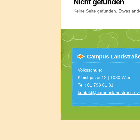
Nicht gefunden
Keine Seite gefunden. Etwas an
Campus Landstraß
Volksschule:
Kleistgasse 12 | 1030 Wien
Tel.: 01 798 61 31
kontakt@campuslandstrasse-vs