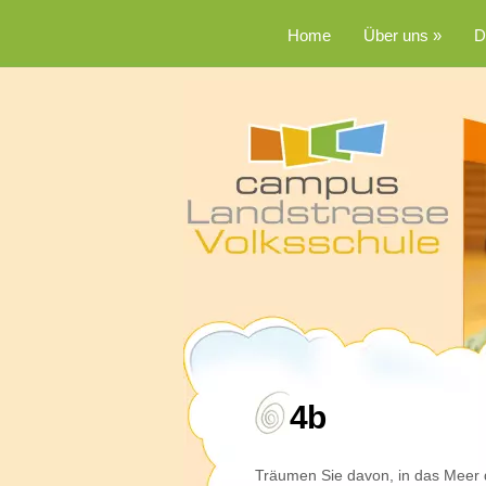
Home
Über uns
»
D
4b
Träumen Sie davon, in das Meer 