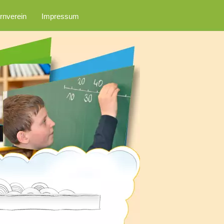
ernverein
Impressum