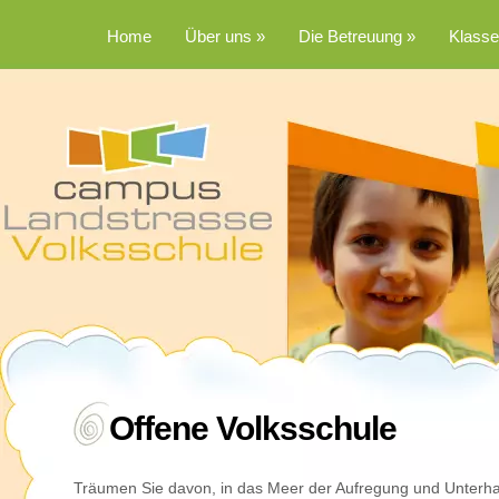
Home
Über uns
»
Die Betreuung
»
Klass
Offene Volksschule
Träumen Sie davon, in das Meer der Aufregung und Unterh