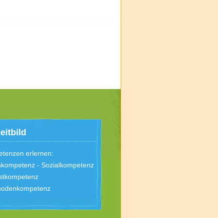
eitbild
tenzen erlernen:
hkompetenz - Sozialkompetenz
bstkompetenz
hodenkompetenz