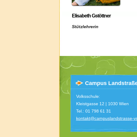
Elisabeth Gstöttner
Stützlehrerin
Campus Landstraß
Volksschule:
Kleistgasse 12 | 1030 Wien
Tel.: 01 798 61 31
kontakt@campuslandstrasse-vs