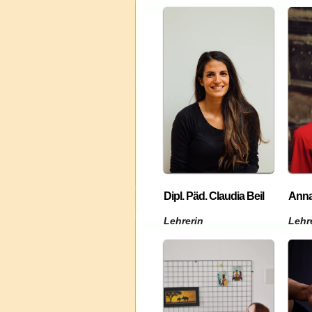
Dipl. Päd. Claudia Beil
Anna
Lehrerin
Lehr