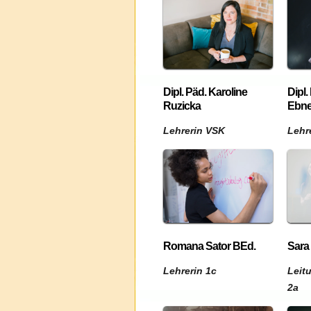
Dipl. Päd. Karoline
Dipl.
Ruzicka
Ebne
Lehrerin VSK
Lehr
Romana Sator BEd.
Sara
Lehrerin 1c
Leitu
2a