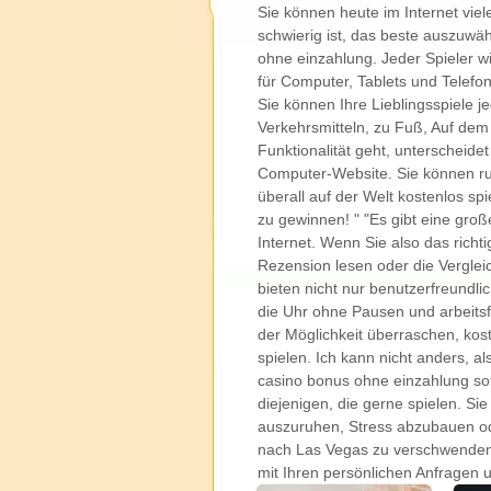
Sie können heute im Internet viel
schwierig ist, das beste auszuwä
ohne einzahlung. Jeder Spieler wi
für Computer, Tablets und Telefo
Sie können Ihre Lieblingsspiele je
Verkehrsmitteln, zu Fuß, Auf de
Funktionalität geht, unterscheidet
Computer-Website. Sie können r
überall auf der Welt kostenlos spie
zu gewinnen! " "Es gibt eine gro
Internet. Wenn Sie also das richt
Rezension lesen oder die Verglei
bieten nicht nur benutzerfreundl
die Uhr ohne Pausen und arbeits
der Möglichkeit überraschen, kos
spielen. Ich kann nicht anders, a
casino bonus ohne einzahlung sofor
diejenigen, die gerne spielen. Si
auszuruhen, Stress abzubauen od
nach Las Vegas zu verschwenden. 
mit Ihren persönlichen Anfragen 