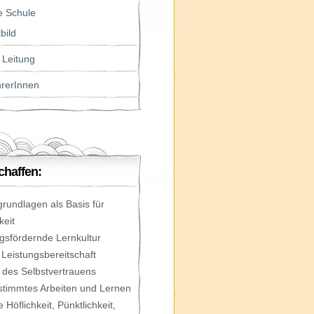
e Schule
bild
 Leitung
rerInnen
chaffen:
grundlagen als Basis für
keit
gsfördernde Lernkultur
r Leistungsbereitschaft
 des Selbstvertrauens
stimmtes Arbeiten und Lernen
 Höflichkeit, Pünktlichkeit,