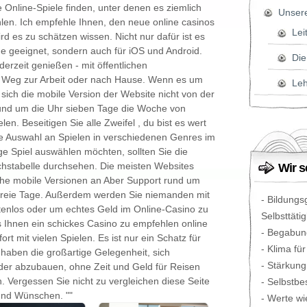
e Online-Spiele finden, unter denen es ziemlich
Unser
hlen. Ich empfehle Ihnen, den neue online casinos
Leit
rd es zu schätzen wissen. Nicht nur dafür ist es
ne geeignet, sondern auch für iOS und Android.
Die
derzeit genießen - mit öffentlichen
m Weg zur Arbeit oder nach Hause. Wenn es um
Leh
 sich die mobile Version der Website nicht von der
und um die Uhr sieben Tage die Woche von
len. Beseitigen Sie alle Zweifel , du bist es wert
ße Auswahl an Spielen in verschiedenen Genres im
ige Spiel auswählen möchten, sollten Sie die
chstabelle durchsehen. Die meisten Websites
Wir s
iche mobile Versionen an Aber Support rund um
freie Tage. Außerdem werden Sie niemanden mit
- Bildungs
tenlos oder um echtes Geld im Online-Casino zu
Selbsttätig
ls Ihnen ein schickes Casino zu empfehlen online
- Begabun
t mit vielen Spielen. Es ist nur ein Schatz für
- Klima fü
e haben die großartige Gelegenheit, sich
- Stärkung
er abzubauen, ohne Zeit und Geld für Reisen
Vergessen Sie nicht zu vergleichen diese Seite
- Selbstbe
und Wünschen. ""
- Werte wie