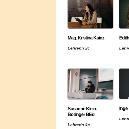
Mag. Kristina Kainz
Edit
Lehrerin 2c
Lehr
Inge
Susanne Klein-
Bollinger BEd
Lehr
Lehrerin 4c