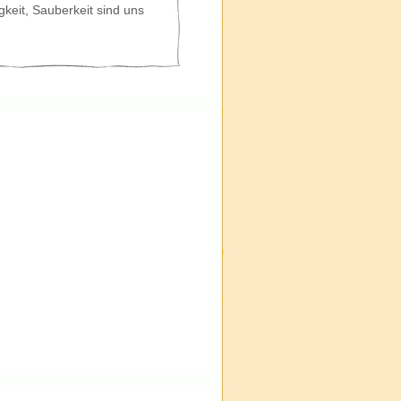
gkeit, Sauberkeit sind uns